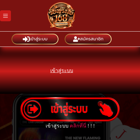
Skip
to
content
เข้าสู่ระบบ
สมัครสมาชิก
เข้าสู่ระบบ
เข้าสู่ระบบ
คลิกที่นี่
! ! !